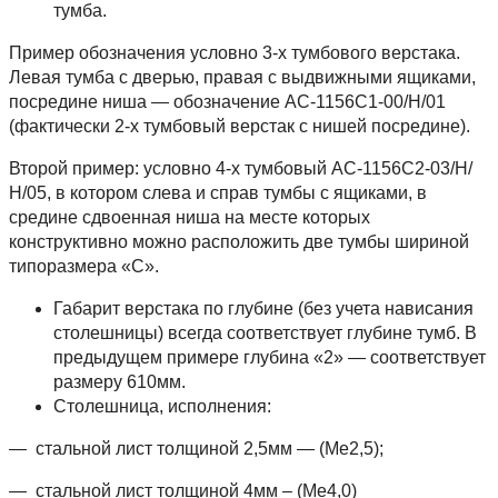
тумба.
Пример обозначения условно 3-х тумбового верстака.
Левая тумба с дверью, правая с выдвижными ящиками,
посредине ниша — обозначение АС-1156С1-00/Н/01
(фактически 2-х тумбовый верстак с нишей посредине).
Второй пример: условно 4-х тумбовый АС-1156С2-03/Н/
Н/05, в котором слева и справ тумбы с ящиками, в
средине сдвоенная ниша на месте которых
конструктивно можно расположить две тумбы шириной
типоразмера «С».
Габарит верстака по глубине (без учета нависания
столешницы) всегда соответствует глубине тумб. В
предыдущем примере глубина «2» — соответствует
размеру 610мм.
Столешница, исполнения:
— стальной лист толщиной 2,5мм — (Ме2,5);
— стальной лист толщиной 4мм – (Ме4,0)