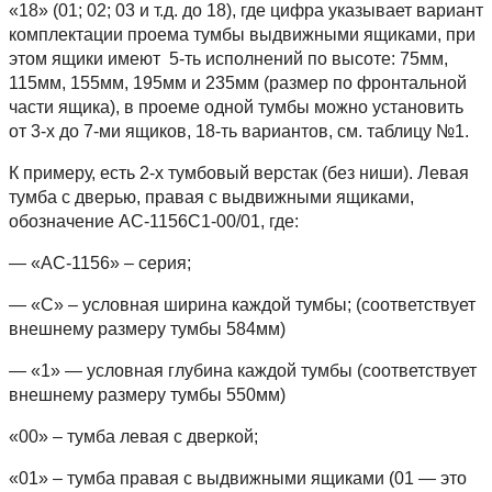
«18» (01; 02; 03 и т.д. до 18), где цифра указывает вариант
комплектации проема тумбы выдвижными ящиками, при
этом ящики имеют 5-ть исполнений по высоте: 75мм,
115мм, 155мм, 195мм и 235мм (размер по фронтальной
части ящика), в проеме одной тумбы можно установить
от 3-х до 7-ми ящиков, 18-ть вариантов, см. таблицу №1.
К примеру, есть 2-х тумбовый верстак (без ниши). Левая
тумба с дверью, правая с выдвижными ящиками,
обозначение АС-1156С1-00/01, где:
— «АС-1156» – серия;
— «С» – условная ширина каждой тумбы; (соответствует
внешнему размеру тумбы 584мм)
— «1» — условная глубина каждой тумбы (соответствует
внешнему размеру тумбы 550мм)
«00» – тумба левая с дверкой;
«01» – тумба правая с выдвижными ящиками (01 — это