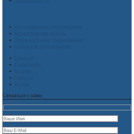
omas@omas.ru
Каталог
Автосервисное оборудование
Металлическая мебель
Промышленное оборудование
Складское оборудование
Главная
О компании
Каталог
Новости
Услуги
Связаться с нами