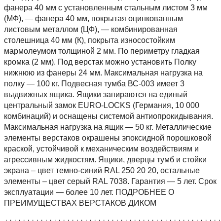
фанера 40 мм с установленным стальным листом 3 мм
(МФ), — фанера 40 мм, покрытая оцинкованным
листовым металлом (ЦФ), — комбинированная
столешница 40 мм (К), покрыта износостойким
мармолеумом толщиной 2 мм. По периметру гладкая
кромка (2 мм). Под верстак можно установить Полку
нижнюю из фанеры 24 мм. Максимальная нагрузка на
полку — 100 кг. Подвесная тумба ВС-003 имеет 3
выдвижных ящика. Ящики запираются на единый
центральный замок EURO-LOCKS (Германия, 10 000
комбинаций) и оснащены системой антиопрокидывания.
Максимальная нагрузка на ящик — 50 кг. Металлические
элементы верстаков окрашены эпоксидной порошковой
краской, устойчивой к механическим воздействиям и
агрессивным жидкостям. Ящики, дверцы тумб и стойки
экрана – цвет темно-синий RAL 250 20 20, остальные
элементы – цвет серый RAL 7038. Гарантия — 5 лет. Срок
эксплуатации — более 10 лет. ПОДРОБНЕЕ О
ПРЕИМУЩЕСТВАХ ВЕРСТАКОВ ДИКОМ