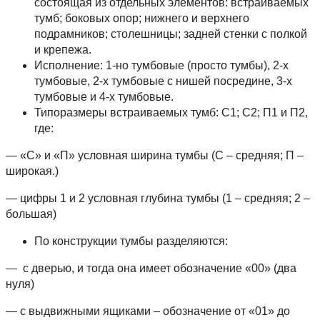
состоящая из отдельных элементов: встраиваемых
тумб; боковых опор; нижнего и верхнего
подрамников; столешницы; задней стенки с полкой
и крепежа.
Исполнение: 1-но тумбовые (просто тумбы), 2-х
тумбовые, 2-х тумбовые с нишей посредине, 3-х
тумбовые и 4-х тумбовые.
Типоразмеры встраиваемых тумб: С1; С2; П1 и П2,
где:
— «С» и «П» условная ширина тумбы (С – средняя; П –
широкая.)
— цифры 1 и 2 условная глубина тумбы (1 – средняя; 2 –
большая)
По конструкции тумбы разделяются:
— с дверью, и тогда она имеет обозначение «00» (два
нуля)
— с выдвижными ящиками – обозначение от «01» до