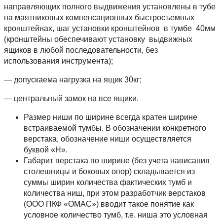
направляющих полного выдвижения установлены в тубе
на маятниковых компенсационных быстросъемных
кронштейнах, шаг установки кронштейнов в тумбе 40мм
(кронштейны обеспечивают установку выдвижных
ящиков в любой последовательности, без
использования инструмента);
— допускаема нагрузка на ящик 30кг;
— центральный замок на все ящики.
Размер ниши по ширине всегда кратен ширине
встраиваемой тумбы. В обозначении конкретного
верстака, обозначение ниши осуществляется
буквой «Н».
Габарит верстака по ширине (без учета нависания
столешницы и боковых опор) складывается из
суммы ширин количества фактических тумб и
количества ниш, при этом разработчик верстаков
(ООО ПКФ «ОМАС») вводит такое понятие как
условное количество тумб, т.е. ниша это условная