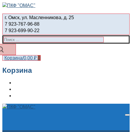
Перейти
Меню
Закрыть
к
г. Омск, ул. Масленникова, д. 25
содержимому
7 923-767-96-88
7 923-699-90-22
Найти:
Корзина
/
0,00
₽
0
Корзина