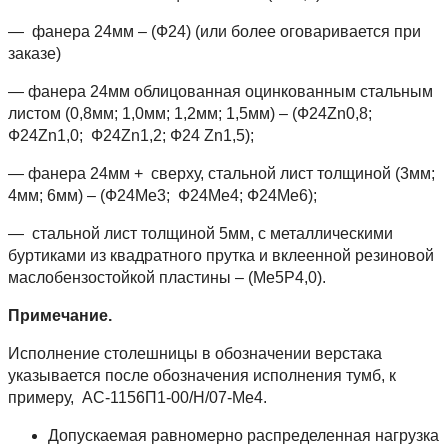
— фанера 24мм – (Ф24) (или более оговаривается при
заказе)
— фанера 24мм облицованная оцинкованным стальным
листом (0,8мм; 1,0мм; 1,2мм; 1,5мм) – (Ф24Zn0,8;
Ф24Zn1,0; Ф24Zn1,2; Ф24 Zn1,5);
— фанера 24мм + сверху, стальной лист толщиной (3мм;
4мм; 6мм) – (Ф24Ме3; Ф24Ме4; Ф24Ме6);
— стальной лист толщиной 5мм, с металлическими
буртиками из квадратного прутка и вклеенной резиновой
маслобензостойкой пластины – (Ме5Р4,0).
Примечание.
Исполнение столешницы в обозначении верстака
указывается после обозначения исполнения тумб, к
примеру, АС-1156П1-00/Н/07-Ме4.
Допускаемая равномерно распределенная нагрузка