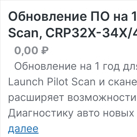
Обновление ПО на 1 
Scan, CRP32X-34X/
0,00
₽
Обновление на 1 год дл
Launch Pilot Scan и ска
расширяет возможности 
Диагностику авто новых
Обновление
далее
ПО
на