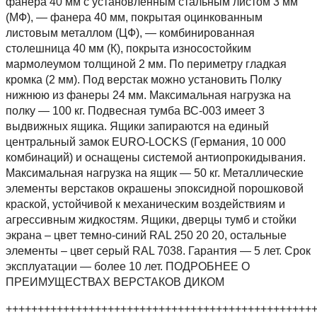
фанера 40 мм с установленным стальным листом 3 мм
(МФ), — фанера 40 мм, покрытая оцинкованным
листовым металлом (ЦФ), — комбинированная
столешница 40 мм (К), покрыта износостойким
мармолеумом толщиной 2 мм. По периметру гладкая
кромка (2 мм). Под верстак можно установить Полку
нижнюю из фанеры 24 мм. Максимальная нагрузка на
полку — 100 кг. Подвесная тумба ВС-003 имеет 3
выдвижных ящика. Ящики запираются на единый
центральный замок EURO-LOCKS (Германия, 10 000
комбинаций) и оснащены системой антиопрокидывания.
Максимальная нагрузка на ящик — 50 кг. Металлические
элементы верстаков окрашены эпоксидной порошковой
краской, устойчивой к механическим воздействиям и
агрессивным жидкостям. Ящики, дверцы тумб и стойки
экрана – цвет темно-синий RAL 250 20 20, остальные
элементы – цвет серый RAL 7038. Гарантия — 5 лет. Срок
эксплуатации — более 10 лет. ПОДРОБНЕЕ О
ПРЕИМУЩЕСТВАХ ВЕРСТАКОВ ДИКОМ
++++++++++++++++++++++++++++++++++++++++++++++++