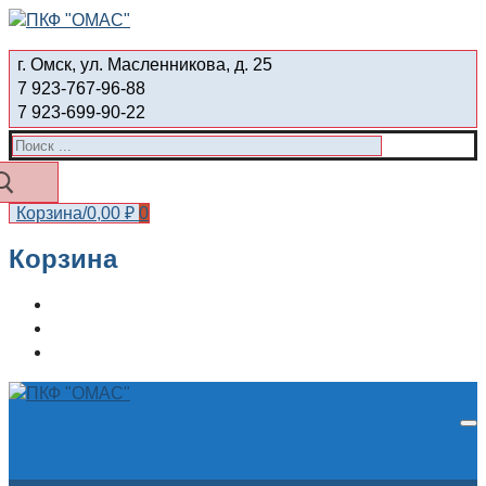
Перейти
Меню
Закрыть
к
г. Омск, ул. Масленникова, д. 25
содержимому
7 923-767-96-88
7 923-699-90-22
Найти:
Корзина
/
0,00
₽
0
Корзина