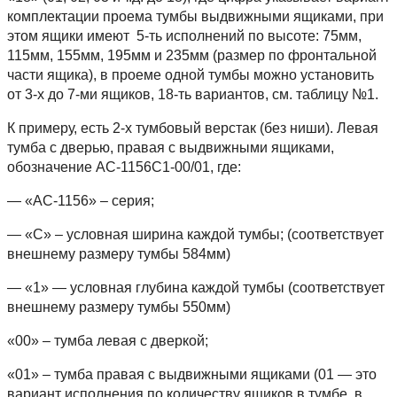
комплектации проема тумбы выдвижными ящиками, при
этом ящики имеют 5-ть исполнений по высоте: 75мм,
115мм, 155мм, 195мм и 235мм (размер по фронтальной
части ящика), в проеме одной тумбы можно установить
от 3-х до 7-ми ящиков, 18-ть вариантов, см. таблицу №1.
К примеру, есть 2-х тумбовый верстак (без ниши). Левая
тумба с дверью, правая с выдвижными ящиками,
обозначение АС-1156С1-00/01, где:
— «АС-1156» – серия;
— «С» – условная ширина каждой тумбы; (соответствует
внешнему размеру тумбы 584мм)
— «1» — условная глубина каждой тумбы (соответствует
внешнему размеру тумбы 550мм)
«00» – тумба левая с дверкой;
«01» – тумба правая с выдвижными ящиками (01 — это
вариант исполнения по количеству ящиков в тумбе, в