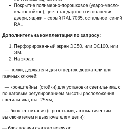
Покрытие полимерно-порошковое (ударо-масло-
влагостойкое), цвет стандартного исполнения:
двери, ящики – серый RAL 7035, остальное синий
RAL
Дополнительна комплектация по запросу:
Перфорированный экран ЭС50, или ЭС100, или
ЭМ.
На экран:
— полки, держатели для отверток, держатели для
гаечных ключей;
— кронштейны (стойки) для установки светильника, с
пошаговым регулированием высоты расположения
светильника, шаг 25мм;
— блок эл. питания (с розетками, автоматическим
выключателем и выключателем цепи);
— блок подачи сжатого воздуха;