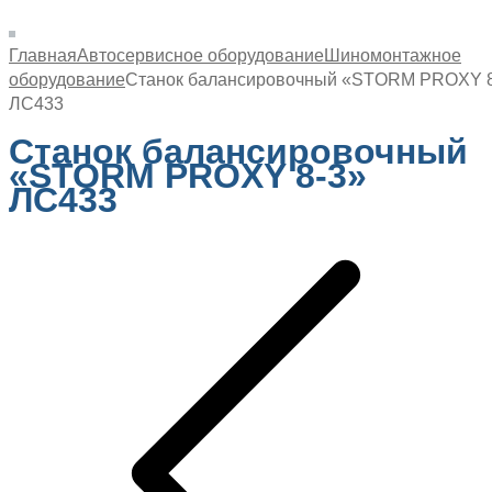
Главная
Автосервисное оборудование
Шиномонтажное
оборудование
Станок балансировочный «STORM PROXY 8
ЛС433
Станок балансировочный
«STORM PROXY 8-3»
ЛС433