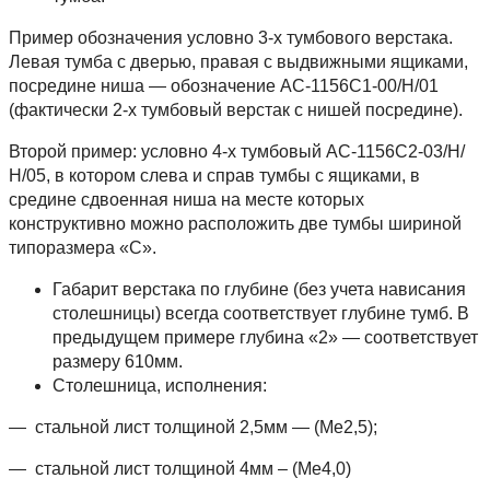
Пример обозначения условно 3-х тумбового верстака.
Левая тумба с дверью, правая с выдвижными ящиками,
посредине ниша — обозначение АС-1156С1-00/Н/01
(фактически 2-х тумбовый верстак с нишей посредине).
Второй пример: условно 4-х тумбовый АС-1156С2-03/Н/
Н/05, в котором слева и справ тумбы с ящиками, в
средине сдвоенная ниша на месте которых
конструктивно можно расположить две тумбы шириной
типоразмера «С».
Габарит верстака по глубине (без учета нависания
столешницы) всегда соответствует глубине тумб. В
предыдущем примере глубина «2» — соответствует
размеру 610мм.
Столешница, исполнения:
— стальной лист толщиной 2,5мм — (Ме2,5);
— стальной лист толщиной 4мм – (Ме4,0)