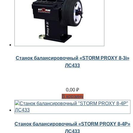
Станок балансировочный «STORM PROXY 8-3i»
ЛС433
0,00
₽
В корзину
Станок балансировочный «STORM PROXY 8-4P»
ЛС433