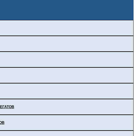
ЕГАТОВ
ОВ