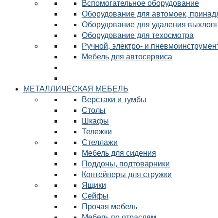
Вспомогательное оборудование
Оборудование для автомоек, принад
Оборудование для удаления выхлопн
Оборудование для техосмотра
Ручной, электро- и пневмоинструмен
Мебель для автосервиса
МЕТАЛЛИЧЕСКАЯ МЕБЕЛЬ
Верстаки и тумбы
Столы
Шкафы
Тележки
Стеллажи
Мебель для сидения
Поддоны, подтоварники
Контейнеры для стружки
Ящики
Сейфы
Прочая мебель
Мебель по отраслям