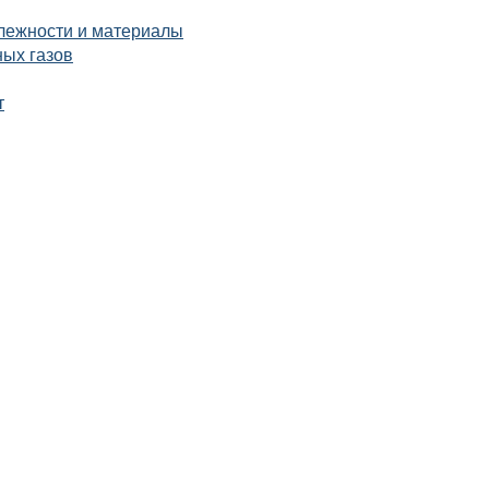
лежности и материалы
ых газов
т