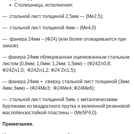
Столешница, исполнения:
— стальной лист толщиной 2,5мм — (Ме2,5);
— стальной лист толщиной 4мм – (Ме4,0)
— фанера 24мм – (Ф24) (или более оговаривается при
заказе)
— фанера 24мм облицованная оцинкованным стальным
листом (0,8мм; 1,0мм; 1,2мм; 1,5мм) – (Ф24Zn0,8;
Ф24Zn1,0; Ф24Zn1,2; Ф24 Zn1,5);
— фанера 24мм + сверху, стальной лист толщиной (3мм;
4мм; 6мм) – (Ф24Ме3; Ф24Ме4; Ф24Ме6);
— стальной лист толщиной 5мм, с металлическими
буртиками из квадратного прутка и вклеенной резиновой
маслобензостойкой пластины – (Ме5Р4,0).
Примечание.