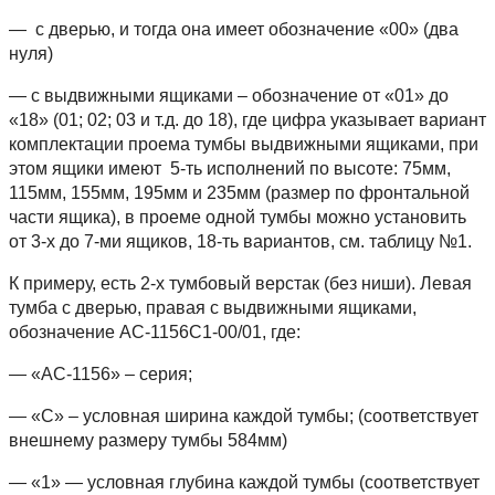
— с дверью, и тогда она имеет обозначение «00» (два
нуля)
— с выдвижными ящиками – обозначение от «01» до
«18» (01; 02; 03 и т.д. до 18), где цифра указывает вариант
комплектации проема тумбы выдвижными ящиками, при
этом ящики имеют 5-ть исполнений по высоте: 75мм,
115мм, 155мм, 195мм и 235мм (размер по фронтальной
части ящика), в проеме одной тумбы можно установить
от 3-х до 7-ми ящиков, 18-ть вариантов, см. таблицу №1.
К примеру, есть 2-х тумбовый верстак (без ниши). Левая
тумба с дверью, правая с выдвижными ящиками,
обозначение АС-1156С1-00/01, где:
— «АС-1156» – серия;
— «С» – условная ширина каждой тумбы; (соответствует
внешнему размеру тумбы 584мм)
— «1» — условная глубина каждой тумбы (соответствует