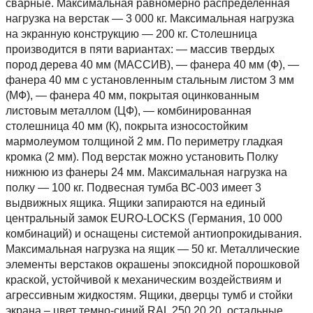
сварные. Максимальная равномерно распределенная
нагрузка на верстак — 3 000 кг. Максимальная нагрузка
на экранную конструкцию — 200 кг. Столешница
производится в пяти вариантах: — массив твердых
пород дерева 40 мм (МАССИВ), — фанера 40 мм (Ф), —
фанера 40 мм с установленным стальным листом 3 мм
(МФ), — фанера 40 мм, покрытая оцинкованным
листовым металлом (ЦФ), — комбинированная
столешница 40 мм (К), покрыта износостойким
мармолеумом толщиной 2 мм. По периметру гладкая
кромка (2 мм). Под верстак можно установить Полку
нижнюю из фанеры 24 мм. Максимальная нагрузка на
полку — 100 кг. Подвесная тумба ВС-003 имеет 3
выдвижных ящика. Ящики запираются на единый
центральный замок EURO-LOCKS (Германия, 10 000
комбинаций) и оснащены системой антиопрокидывания.
Максимальная нагрузка на ящик — 50 кг. Металлические
элементы верстаков окрашены эпоксидной порошковой
краской, устойчивой к механическим воздействиям и
агрессивным жидкостям. Ящики, дверцы тумб и стойки
экрана – цвет темно-синий RAL 250 20 20, остальные