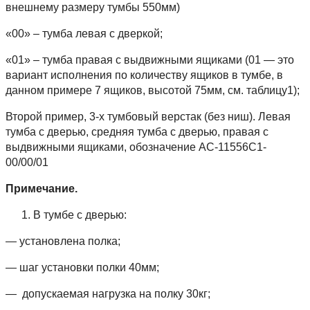
внешнему размеру тумбы 550мм)
«00» – тумба левая с дверкой;
«01» – тумба правая с выдвижными ящиками (01 — это
вариант исполнения по количеству ящиков в тумбе, в
данном примере 7 ящиков, высотой 75мм, см. таблицу1);
Второй пример, 3-х тумбовый верстак (без ниш). Левая
тумба с дверью, средняя тумба с дверью, правая с
выдвижными ящиками, обозначение АС-11556С1-
00/00/01
Примечание.
В тумбе с дверью:
— установлена полка;
— шаг установки полки 40мм;
— допускаемая нагрузка на полку 30кг;