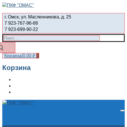
Перейти
Меню
Закрыть
к
г. Омск, ул. Масленникова, д. 25
содержимому
7 923-767-96-88
7 923-699-90-22
Найти:
Корзина
/
0,00
₽
0
Корзина