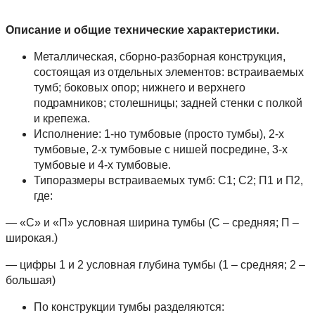
Описание и общие технические характеристики.
Металлическая, сборно-разборная конструкция,
состоящая из отдельных элементов: встраиваемых
тумб; боковых опор; нижнего и верхнего
подрамников; столешницы; задней стенки с полкой
и крепежа.
Исполнение: 1-но тумбовые (просто тумбы), 2-х
тумбовые, 2-х тумбовые с нишей посредине, 3-х
тумбовые и 4-х тумбовые.
Типоразмеры встраиваемых тумб: С1; С2; П1 и П2,
где:
— «С» и «П» условная ширина тумбы (С – средняя; П –
широкая.)
— цифры 1 и 2 условная глубина тумбы (1 – средняя; 2 –
большая)
По конструкции тумбы разделяются: