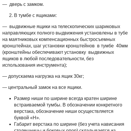
— дверь с замком.
В тумбе с ящиками:
— выдвижные ящики на телескопических шариковых
направляющих полного выдвижения установлены в тубе
на маятниковых компенсационных быстросъемных
кронштейнах, шаг установки кронштейнов в тумбе 40мм
(кронштейны обеспечивают установку выдвижных
ящиков в любой последовательности, без
использования инструмента);
— допускаема нагрузка на ящик 30кг;
— центральный замок на все ящики.
Размер ниши по ширине всегда кратен ширине
встраиваемой тумбы. В обозначении конкретного
верстака, обозначение ниши осуществляется
буквой «Н».
Габарит верстака по ширине (без учета нависания
столешницы и боковых опор) складывается из