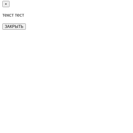
×
текст тест
ЗАКРЫТЬ