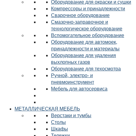
Оборудование для окраски и сушки
Компрессоры и принадлежности
Сварочное оборудование
Смазочно-заправочное и
технологическое оборудование
Вспомогательное оборудование
Оборудование для автомоек,
принадлежности и материалы
Оборудование для удаления
выхлопных газов
Оборудование для техосмотра
Ручной, электро- и
пневмоинструмент
Мебель для автосервиса
МЕТАЛЛИЧЕСКАЯ МЕБЕЛЬ
Верстаки и тумбы
Столы
Шкафы
Тележки