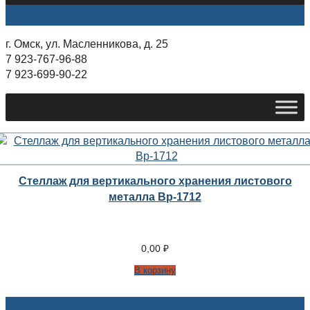
г. Омск, ул. Масленникова, д. 25
7 923-767-96-88
7 923-699-90-22
Стеллаж для вертикального хранения листового
металла Вр-1712
0,00
₽
В корзину