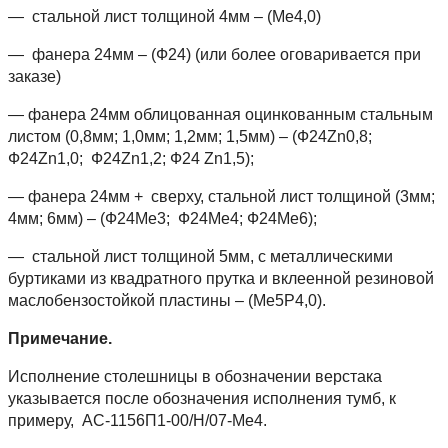
— стальной лист толщиной 4мм – (Ме4,0)
— фанера 24мм – (Ф24) (или более оговаривается при
заказе)
— фанера 24мм облицованная оцинкованным стальным
листом (0,8мм; 1,0мм; 1,2мм; 1,5мм) – (Ф24Zn0,8;
Ф24Zn1,0; Ф24Zn1,2; Ф24 Zn1,5);
— фанера 24мм + сверху, стальной лист толщиной (3мм;
4мм; 6мм) – (Ф24Ме3; Ф24Ме4; Ф24Ме6);
— стальной лист толщиной 5мм, с металлическими
буртиками из квадратного прутка и вклеенной резиновой
маслобензостойкой пластины – (Ме5Р4,0).
Примечание.
Исполнение столешницы в обозначении верстака
указывается после обозначения исполнения тумб, к
примеру, АС-1156П1-00/Н/07-Ме4.