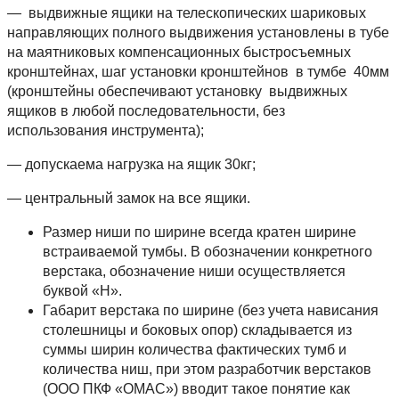
— выдвижные ящики на телескопических шариковых
направляющих полного выдвижения установлены в тубе
на маятниковых компенсационных быстросъемных
кронштейнах, шаг установки кронштейнов в тумбе 40мм
(кронштейны обеспечивают установку выдвижных
ящиков в любой последовательности, без
использования инструмента);
— допускаема нагрузка на ящик 30кг;
— центральный замок на все ящики.
Размер ниши по ширине всегда кратен ширине
встраиваемой тумбы. В обозначении конкретного
верстака, обозначение ниши осуществляется
буквой «Н».
Габарит верстака по ширине (без учета нависания
столешницы и боковых опор) складывается из
суммы ширин количества фактических тумб и
количества ниш, при этом разработчик верстаков
(ООО ПКФ «ОМАС») вводит такое понятие как