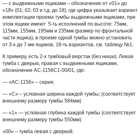
— с выдвижными ящиками – обозначение от «01» до
«18» (01; 02; 03 и т.д. до 18), где цифра указывает вариант
комплектации проема тумбы выдвижными ящиками, при
этом ящики имеют 5-ть исполнений по высоте: 75мм,
115мм, 155мм, 195мм и 235мм (размер по фронтальной
части ящика), в проеме одной тумбы можно установить
от 3-х до 7-ми ящиков, 18-ть вариантов, см. таблицу №1.
К примеру, есть 2-х тумбовый верстак (без ниши). Левая
тумба с дверью, правая с выдвижными ящиками,
обозначение АС-1156С1-00/01, где:
— «АС-1156» – серия;
— «С» – условная ширина каждой тумбы; (соответствует
внешнему размеру тумбы 584мм)
— «1» — условная глубина каждой тумбы (соответствует
внешнему размеру тумбы 550мм)
«00» – тумба левая с дверкой;