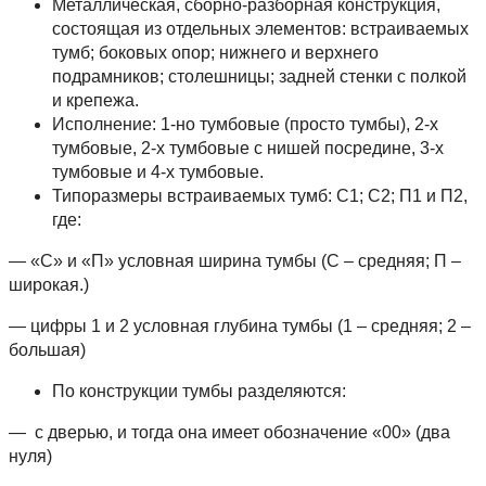
Металлическая, сборно-разборная конструкция,
состоящая из отдельных элементов: встраиваемых
тумб; боковых опор; нижнего и верхнего
подрамников; столешницы; задней стенки с полкой
и крепежа.
Исполнение: 1-но тумбовые (просто тумбы), 2-х
тумбовые, 2-х тумбовые с нишей посредине, 3-х
тумбовые и 4-х тумбовые.
Типоразмеры встраиваемых тумб: С1; С2; П1 и П2,
где:
— «С» и «П» условная ширина тумбы (С – средняя; П –
широкая.)
— цифры 1 и 2 условная глубина тумбы (1 – средняя; 2 –
большая)
По конструкции тумбы разделяются:
— с дверью, и тогда она имеет обозначение «00» (два
нуля)