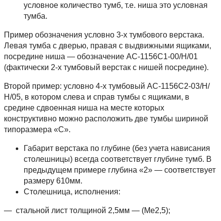
условное количество тумб, т.е. ниша это условная
тумба.
Пример обозначения условно 3-х тумбового верстака.
Левая тумба с дверью, правая с выдвижными ящиками,
посредине ниша — обозначение АС-1156С1-00/Н/01
(фактически 2-х тумбовый верстак с нишей посредине).
Второй пример: условно 4-х тумбовый АС-1156С2-03/Н/
Н/05, в котором слева и справ тумбы с ящиками, в
средине сдвоенная ниша на месте которых
конструктивно можно расположить две тумбы шириной
типоразмера «С».
Габарит верстака по глубине (без учета нависания
столешницы) всегда соответствует глубине тумб. В
предыдущем примере глубина «2» — соответствует
размеру 610мм.
Столешница, исполнения:
— стальной лист толщиной 2,5мм — (Ме2,5);