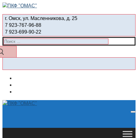
Перейти
Меню
Закрыть
к
г. Омск, ул. Масленникова, д. 25
содержимому
7 923-767-96-88
7 923-699-90-22
Найти: