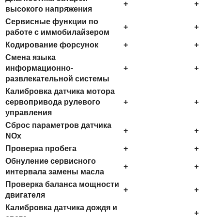
+
+
высокого напряжения
Сервисные функции по
+
+
работе с иммобилайзером
Кодирование форсунок
+
+
Смена языка
информационно-
+
+
развлекательной системы
Калибровка датчика мотора
сервопривода рулевого
+
+
управления
Сброс параметров датчика
+
+
NOx
Проверка пробега
+
+
Обнуление сервисного
+
+
интервала замены масла
Проверка баланса мощности
+
+
двигателя
Калибровка датчика дождя и
+