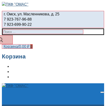
Перейти
Меню
Закрыть
к
г. Омск, ул. Масленникова, д. 25
содержимому
7 923-767-96-88
7 923-699-90-22
Найти:
Корзина
/
0,00
₽
0
Корзина