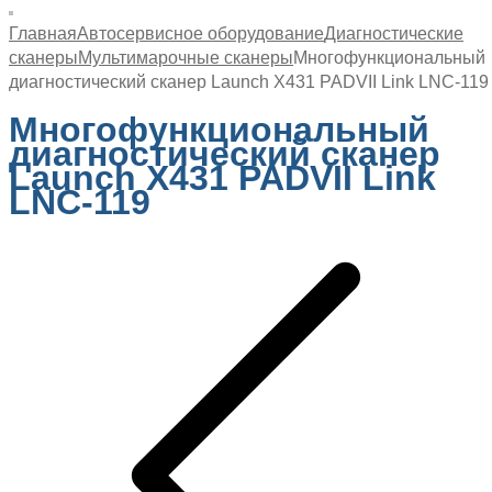
Главная
Автосервисное оборудование
Диагностические
сканеры
Мультимарочные сканеры
Многофункциональный
диагностический сканер Launch X431 PADVII Link LNC-119
Многофункциональный
диагностический сканер
Launch X431 PADVII Link
LNC-119