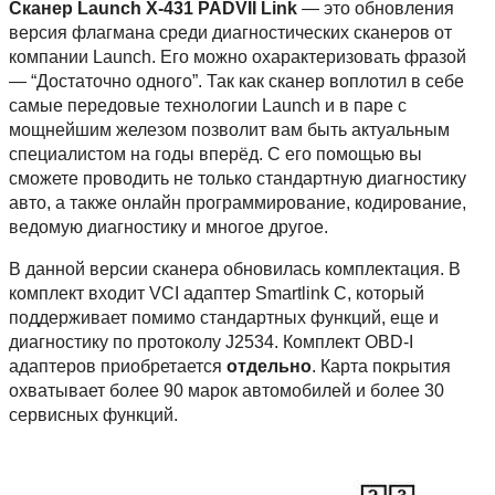
Сканер Launch X-431 PADVII Link
— это обновления
версия флагмана среди диагностических сканеров от
компании Launch. Его можно охарактеризовать фразой
— “Достаточно одного”. Так как сканер воплотил в себе
самые передовые технологии Launch и в паре с
мощнейшим железом позволит вам быть актуальным
специалистом на годы вперёд. С его помощью вы
сможете проводить не только стандартную диагностику
авто, а также онлайн программирование, кодирование,
ведомую диагностику и многое другое.
В данной версии сканера обновилась комплектация. В
комплект входит VCI адаптер Smartlink C, который
поддерживает помимо стандартных функций, еще и
диагностику по протоколу J2534. Комплект OBD-I
адаптеров приобретается
отдельно
. Карта покрытия
охватывает более 90 марок автомобилей и более 30
сервисных функций.