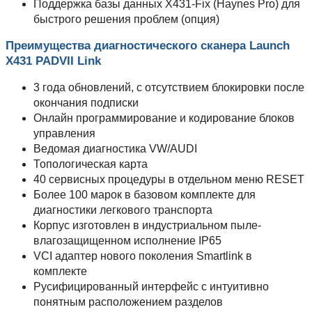
Поддержка базы данных X431-Fix (Haynes Pro) для
быстрого решения проблем (опция)
Преимущества диагностического сканера Launch
X431 PADVII Link
3 года обновлений, с отсутствием блокировки после
окончания подписки
Онлайн программирование и кодирование блоков
управления
Ведомая диагностика VW/AUDI
Топологическая карта
40 сервисных процедуры в отдельном меню RESET
Более 100 марок в базовом комплекте для
диагностики легкового транспорта
Корпус изготовлен в индустриальном пыле-
влагозащищенном исполнение IP65
VCI адаптер нового поколения Smartlink в
комплекте
Русифицированный интерфейс с интуитивно
понятным расположением разделов