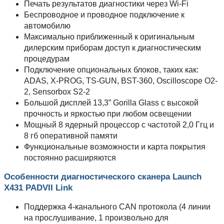
Печать результатов диагностики через Wi-Fi
Беспроводное и проводное подключение к
автомобилю
Максимально приближенный к оригинальным
дилерским приборам доступ к диагностическим
процедурам
Подключение опциональных блоков, таких как:
ADAS, X-PROG, TS-GUN, BST-360, Oscilloscope O2-
2, Sensorbox S2-2
Большой дисплей 13,3” Gorilla Glass с высокой
прочность и яркостью при любом освещении
Мощный 8 ядерный процессор с частотой 2,0 Ггц и
8 гб оперативной памяти
Функциональные возможности и карта покрытия
постоянно расширяются
Особенности диагностического сканера Launch
X431 PADVII Link
Поддержка 4-канального CAN протокола (4 линии
на прослушивание, 1 произвольно для