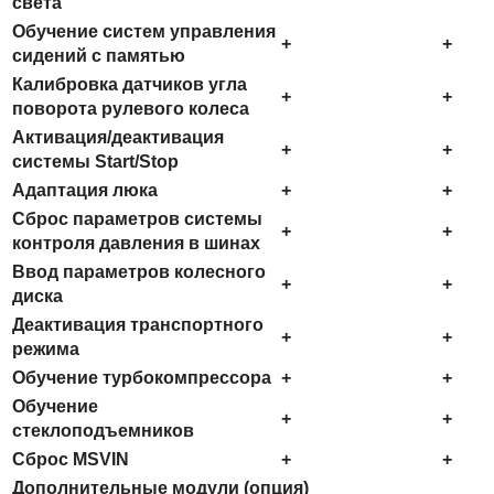
света
Обучение систем управления
+
+
сидений с памятью
Калибровка датчиков угла
+
+
поворота рулевого колеса
Активация/деактивация
+
+
системы Start/Stop
Адаптация люка
+
+
Сброс параметров системы
+
+
контроля давления в шинах
Ввод параметров колесного
+
+
диска
Деактивация транспортного
+
+
режима
Обучение турбокомпрессора
+
+
Обучение
+
+
стеклоподъемников
Сброс MSVIN
+
+
Дополнительные модули (опция)