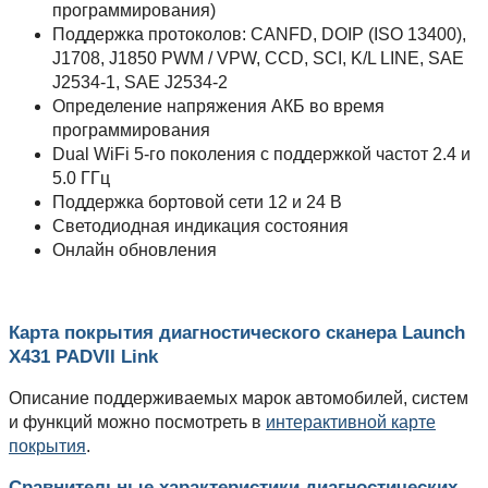
программирования)
Поддержка протоколов: CANFD, DOIP (ISO 13400),
J1708, J1850 PWM / VPW, CCD, SCI, K/L LINE, SAE
J2534-1, SAE J2534-2
Определение напряжения АКБ во время
программирования
Dual WiFi 5-го поколения с поддержкой частот 2.4 и
5.0 ГГц
Поддержка бортовой сети 12 и 24 В
Светодиодная индикация состояния
Онлайн обновления
Карта покрытия диагностического сканера Launch
X431 PADVII Link
Описание поддерживаемых марок автомобилей, систем
и функций можно посмотреть в
интерактивной карте
покрытия
.
Сравнительные характеристики диагностических