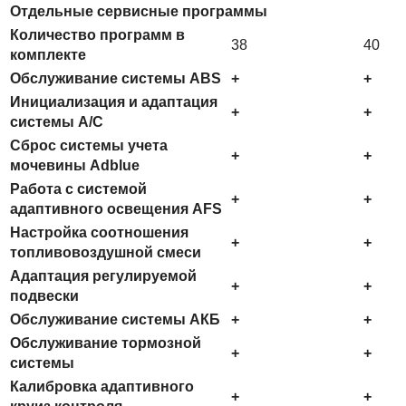
Отдельные сервисные программы
Количество программ в
38
40
комплекте
Обслуживание системы ABS
+
+
Инициализация и адаптация
+
+
системы A/C
Сброс системы учета
+
+
мочевины Adblue
Работа с системой
+
+
адаптивного освещения AFS
Настройка соотношения
+
+
топливовоздушной смеси
Адаптация регулируемой
+
+
подвески
Обслуживание системы АКБ
+
+
Обслуживание тормозной
+
+
системы
Калибровка адаптивного
+
+